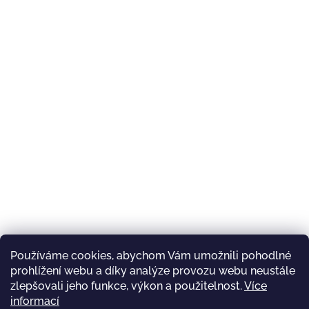
Používáme cookies, abychom Vám umožnili pohodlné
prohlížení webu a díky analýze provozu webu neustále
zlepšovali jeho funkce, výkon a použitelnost.
Více
informací