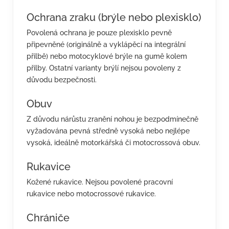
Ochrana zraku (brýle nebo plexisklo)
Povolená ochrana je pouze plexisklo pevně
připevněné (originálně a vyklápěcí na integrální
přilbě) nebo motocyklové brýle na gumě kolem
přilby. Ostatní varianty brýlí nejsou povoleny z
důvodu bezpečnosti.
Obuv
Z důvodu nárůstu zranění nohou je bezpodmínečně
vyžadována pevná středně vysoká nebo nejlépe
vysoká, ideálně motorkářská či motocrossová obuv.
Rukavice
Kožené rukavice. Nejsou povolené pracovní
rukavice nebo motocrossové rukavice.
Chrániče