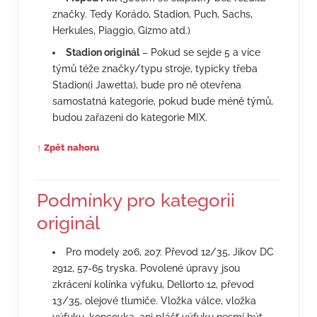
značky. Tedy Korádo, Stadion, Puch, Sachs,
Herkules, Piaggio, Gizmo atd.)
Stadion originál
– Pokud se sejde 5 a více
týmů téže značky/typu stroje, typicky třeba
Stadion(i Jawetta), bude pro ně otevřena
samostatná kategorie, pokud bude méně týmů,
budou zařazeni do kategorie MIX.
↑ Zpět nahoru
Podmínky pro kategorii
originál
Pro modely 206, 207. Převod 12/35, Jikov DC
2912, 57-65 tryska. Povolené úpravy jsou
zkrácení kolínka výfuku, Dellorto 12, převod
13/35, olejové tlumiče. Vložka válce, vložka