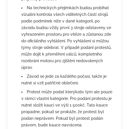
Na technických přejímkách budou probíhat
vizuální kontrola všech viditelných částí strojů
podle podmínek níže v dané kategorii, po
závodu budou vždy první 3 stroje odstaveny ve
vyhrazeném prostoru pro vítěze a zůstanou zde
do oficiálního vyhlášení. Po vyhlášení si můžou
týmy stroje odebrat. V případě podání protestů,
může dojít k přeměření válců, kompletního
rozebrání motoru pro zjištění nedovolených
úprav.
Závod se jede za každého počasí, takže je
nutné si vzít patřičné oblečení.
Protest může podat kterýkoliv tým ale pouze
v rámci vlastní kategorie. Pro podání protestu je
nutné složit kauci ve výši 1 500kč. Tato kauce
propadne, pokud se prokáže, že protest byl
podán neprávem. Pokud byl protest podán
právem, bude kauce navrácena.