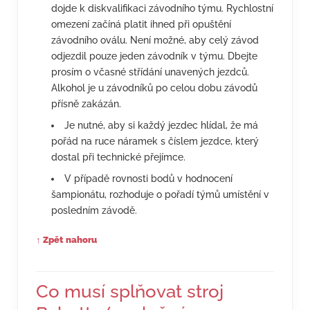
dojde k diskvalifikaci závodního týmu. Rychlostní
omezení začíná platit ihned při opuštění
závodního oválu. Není možné, aby celý závod
odjezdil pouze jeden závodník v týmu. Dbejte
prosím o včasné střídání unavených jezdců.
Alkohol je u závodníků po celou dobu závodů
přísně zakázán.
Je nutné, aby si každý jezdec hlídal, že má
pořád na ruce náramek s číslem jezdce, který
dostal při technické přejímce.
V případě rovnosti bodů v hodnocení
šampionátu, rozhoduje o pořadí týmů umístění v
posledním závodě.
↑ Zpět nahoru
Co musí splňovat stroj