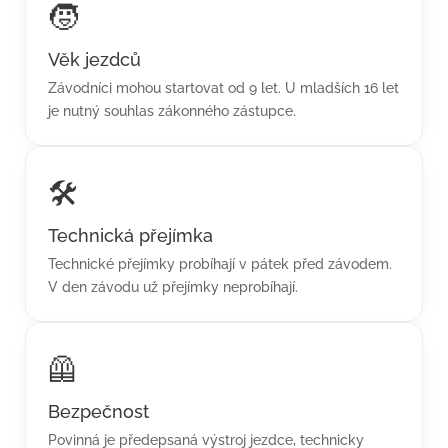
🧒
Věk jezdců
Závodníci mohou startovat od 9 let. U mladších 16 let
je nutný souhlas zákonného zástupce.
🛠️
Technická přejímka
Technické přejímky probíhají v pátek před závodem.
V den závodu už přejímky neprobíhají.
🦺
Bezpečnost
Povinná je předepsaná výstroj jezdce, technicky