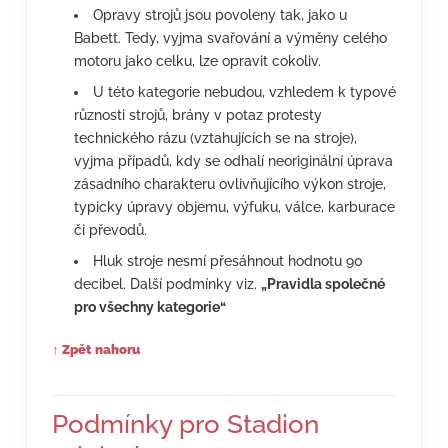
Opravy strojů jsou povoleny tak, jako u
Babett. Tedy, vyjma svařování a výměny celého
motoru jako celku, lze opravit cokoliv.
U této kategorie nebudou, vzhledem k typové
různosti strojů, brány v potaz protesty
technického rázu (vztahujících se na stroje),
vyjma případů, kdy se odhalí neoriginální úprava
zásadního charakteru ovlivňujícího výkon stroje,
typicky úpravy objemu, výfuku, válce, karburace
či převodů.
Hluk stroje nesmí přesáhnout hodnotu 90
decibel. Další podmínky viz.
„Pravidla společné
pro všechny kategorie“
↑ Zpět nahoru
Podmínky pro Stadion