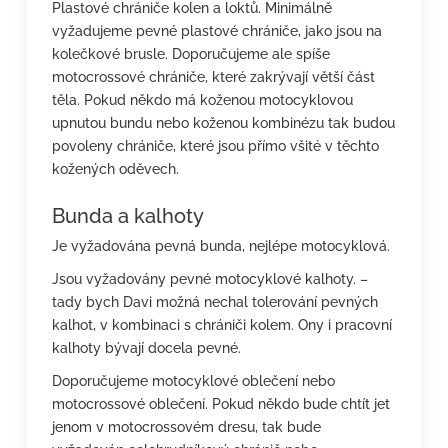
Plastové chrániče kolen a loktů. Minimálně
vyžadujeme pevné plastové chrániče, jako jsou na
kolečkové brusle. Doporučujeme ale spíše
motocrossové chrániče, které zakrývají větší část
těla. Pokud někdo má koženou motocyklovou
upnutou bundu nebo koženou kombinézu tak budou
povoleny chrániče, které jsou přímo všité v těchto
kožených oděvech.
Bunda a kalhoty
Je vyžadována pevná bunda, nejlépe motocyklová.
Jsou vyžadovány pevné motocyklové kalhoty. –
tady bych Davi možná nechal tolerování pevných
kalhot, v kombinaci s chrániči kolem. Ony i pracovní
kalhoty bývají docela pevné.
Doporučujeme motocyklové oblečení nebo
motocrossové oblečení. Pokud někdo bude chtít jet
jenom v motocrossovém dresu, tak bude