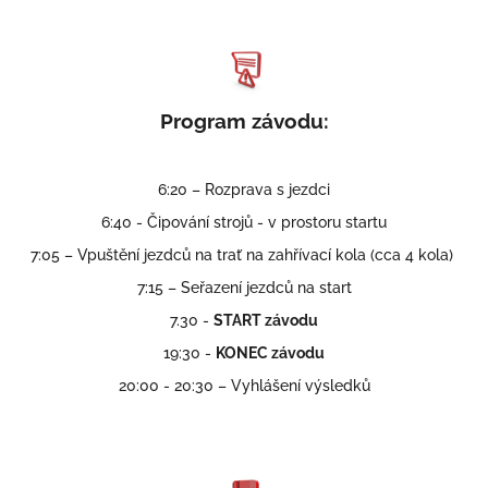
Program závodu:
6:20 – Rozprava s jezdci
6:40 - Čipování strojů - v prostoru startu
7:05 – Vpuštění jezdců na trať na zahřívací kola (cca 4 kola)
7:15 – Seřazení jezdců na start
7.30 -
START závodu
19:30 -
KONEC závodu
20:00 - 20:30 – Vyhlášení výsledků