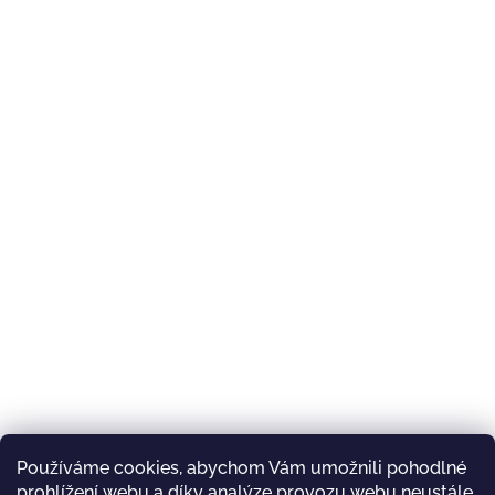
Používáme cookies, abychom Vám umožnili pohodlné
prohlížení webu a díky analýze provozu webu neustále