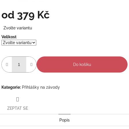
od
379 Kč
Měrná
Zvolte variantu
cena:
Velikost
Do košíku
Kategorie
:
Přihlášky na závody
ZEPTAT SE
Popis